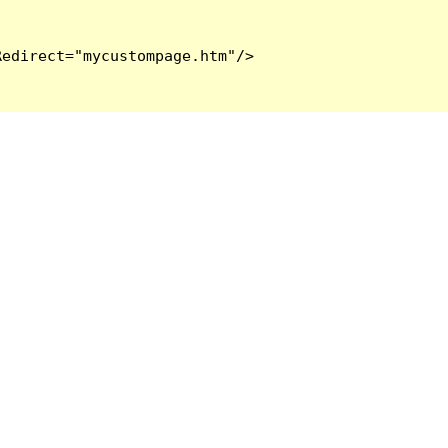
edirect="mycustompage.htm"/>
