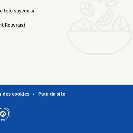
le tofu soyeux au
nt Rouvrais)
n des cookies
Plan du site