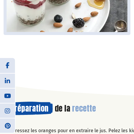
Préparation
de la
recette
Pressez les oranges pour en extraire le jus. Pelez les k