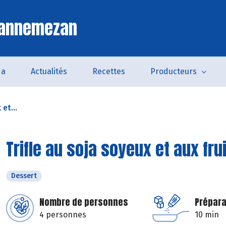
Lannemezan
da
Actualités
Recettes
Producteurs
 et...
Trifle au soja soyeux et aux fru
Dessert
Nombre de personnes
Prépara
4 personnes
10 min