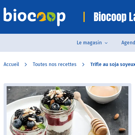
Biocoop 
Le magasin
Agen
Accueil
Toutes nos recettes
Trifle au soja soyeux