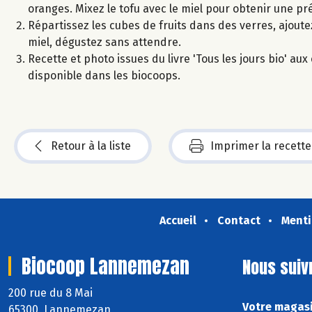
oranges. Mixez le tofu avec le miel pour obtenir une p
Répartissez les cubes de fruits dans des verres, ajoute
miel, dégustez sans attendre.
Recette et photo issues du livre 'Tous les jours bio' a
disponible dans les biocoops.
Retour à la liste
Imprimer la recette
Accueil
Contact
Menti
Biocoop Lannemezan
Nous suiv
200 rue du 8 Mai
Votre magasi
65300 Lannemezan