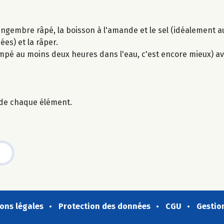
e gingembre râpé, la boisson à l'amande et le sel (idéalement a
es) et la râper.
mpé au moins deux heures dans l'eau, c'est encore mieux) av
de chaque élément.
ons légales
Protection des données
CGU
Gestio