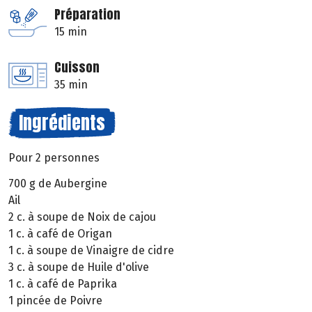
Préparation
15 min
Cuisson
35 min
Ingrédients
Pour 2 personnes
700 g de Aubergine
Ail
2 c. à soupe de Noix de cajou
1 c. à café de Origan
1 c. à soupe de Vinaigre de cidre
3 c. à soupe de Huile d'olive
1 c. à café de Paprika
1 pincée de Poivre