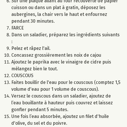
Sur une plaque allant au four recouverte de papier
cuisson ou dans un plat à gratin, déposez les
aubergines, la chair vers le haut et enfournez
pendant 30 minutes.
FARCE
Dans un saladier, préparez les ingrédients suivants
:
Pelez et râpez l'ail.
Concassez grossièrement les noix de cajou
Ajoutez le paprika avec le vinaigre de cidre puis
mélangez bien le tout.
COUSCOUS
Faites bouillir de l'eau pour le couscous (comptez 1,5
volume d'eau pour 1 volume de couscous).
Versez le couscous dans un saladier, ajoutez de
l’eau bouillante à hauteur puis couvrez et laissez
gonfler pendant 5 minutes.
Une fois l’eau absorbée, ajoutez un filet d'huile
d'olive, du sel et du poivre.