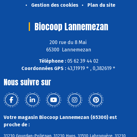
Gestion des cookies
Plan du site
Biocoop Lannemezan
200 rue du 8 Mai
65300 Lannemezan
Téléphone :
05 62 39 44 02
Coordonnées GPS :
43,11919 ° , 0,382619 °
Nous suivre sur
Votre magasin Biocoop Lannemezan (65300) est
proche de :
31210 Gourdan-Polignan, 31210 Huos, 31510 Labroquère, 31210