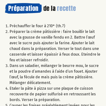
Préparation
de la
recette
Préchauffer le four à 210° (th.7)
Préparer la crème pâtissière : faire bouillir le lait
avec la gousse de vanille fendu en 2. Battre l’œuf
avec le sucre puis ajouter la farine. Ajouter le lait
chaud dans la préparation. Verser le tout dans une
casserole et laisser épaissir à feux doux. Eteindre le
feu et laisser refroidir.
Dans un saladier, mélanger le beurre mou, le sucre
et la poudre d’amandes à l’aide d’un fouet. Ajouter
l’œuf, la fécule de maïs puis la crème pâtissière.
Mélanger délicatement.
Etaler la pâte à pizza sur une plaque de cuisson
recouverte de papier sulfurisé en retroussant les
bords. Verser la préparation.
Couper les fraises préalablement lavées pour les