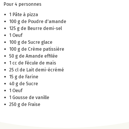
Pour 4 personnes
1 Pâte à pizza
100 g de Poudre d'amande
125 g de Beurre demi-sel
1 Oeuf
100 g de Sucre glace
100 g de Crème patissière
50 g de Amande effilée
1 cc de Fécule de maïs
25 cl de Lait demi-écrémé
15 g de Farine
40 g de Sucre
1 Oeuf
1 Gousse de vanille
250 g de Fraise