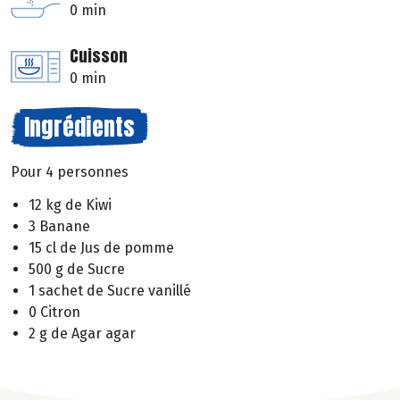
0 min
Cuisson
0 min
Ingrédients
Pour 4 personnes
12 kg de Kiwi
3 Banane
15 cl de Jus de pomme
500 g de Sucre
1 sachet de Sucre vanillé
0 Citron
2 g de Agar agar