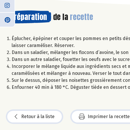
Préparation
de la
recette
Éplucher, épépiner et couper les pommes en petits dés 
laisser caraméliser. Réserver.
Dans un saladier, mélanger les flocons d’avoine, le son 
Dans un autre saladier, fouetter les oeufs avec le sucre
Incorporer le mélange liquide aux ingrédients secs e
caramélisées et mélanger à nouveau. Verser le tout d
Sur le dessus, déposer les noisettes grossièrement co
Enfourner 40 min à 180 °C. Déguster tiède en dessert o
Retour à la liste
Imprimer la recette