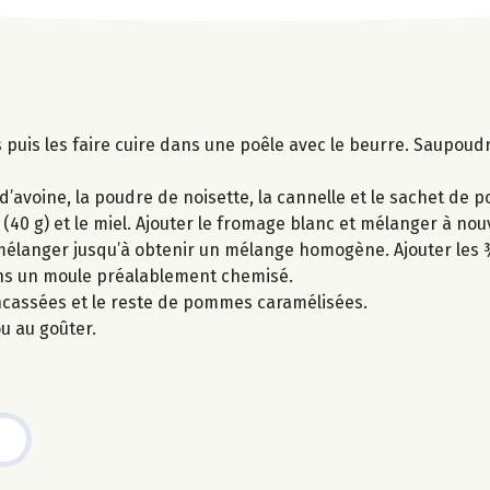
puis les faire cuire dans une poêle avec le beurre. Saupoudr
d’avoine, la poudre de noisette, la cannelle et le sachet de p
 (40 g) et le miel. Ajouter le fromage blanc et mélanger à nou
t mélanger jusqu’à obtenir un mélange homogène. Ajouter le
ans un moule préalablement chemisé.
ncassées et le reste de pommes caramélisées.
u au goûter.