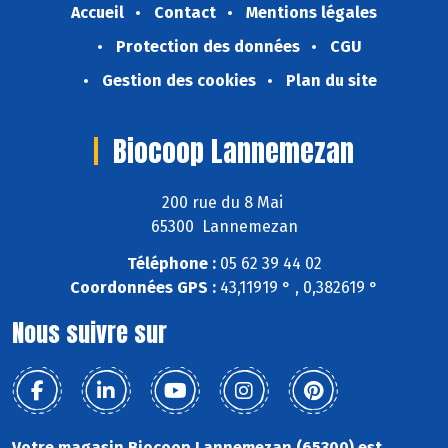
Accueil
Contact
Mentions légales
Protection des données
CGU
Gestion des cookies
Plan du site
Biocoop Lannemezan
200 rue du 8 Mai
65300 Lannemezan
Téléphone :
05 62 39 44 02
Coordonnées GPS :
43,11919 ° , 0,382619 °
Nous suivre sur
Votre magasin Biocoop Lannemezan (65300) est