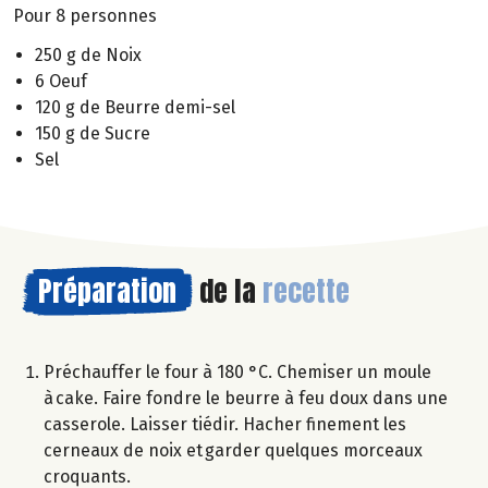
Pour 8 personnes
250 g de Noix
6 Oeuf
120 g de Beurre demi-sel
150 g de Sucre
Sel
Préparation
de la
recette
Préchauffer le four à 180 °C. Chemiser un moule
à cake. Faire fondre le beurre à feu doux dans une
casserole. Laisser tiédir. Hacher finement les
cerneaux de noix et garder quelques morceaux
croquants.