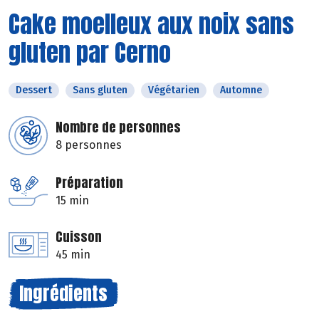
Cake moelleux aux noix sans
gluten par Cerno
Dessert
Sans gluten
Végétarien
Automne
Nombre de personnes
8 personnes
Préparation
15 min
Cuisson
45 min
Ingrédients