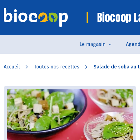
Biocoop 
Le magasin
Agen
Accueil
Toutes nos recettes
Salade de soba au to