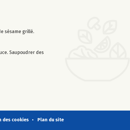
de sésame grillé.
sauce. Saupoudrer des
n des cookies
Plan du site