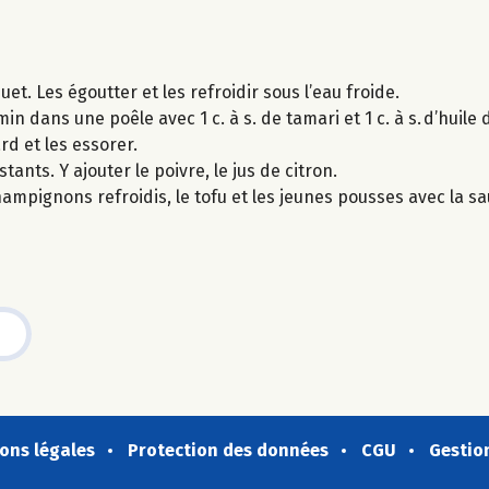
et. Les égoutter et les refroidir sous l’eau froide.
in dans une poêle avec 1 c. à s. de tamari et 1 c. à s. d’huile 
rd et les essorer.
ants. Y ajouter le poivre, le jus de citron.
hampignons refroidis, le tofu et les jeunes pousses avec la 
ons légales
Protection des données
CGU
Gestio