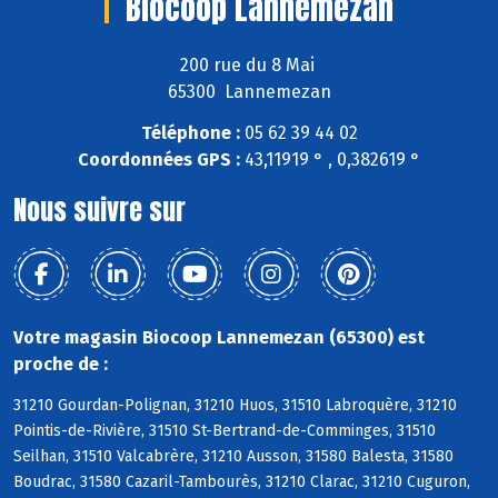
Biocoop Lannemezan
200 rue du 8 Mai
65300 Lannemezan
Téléphone :
05 62 39 44 02
Coordonnées GPS :
43,11919 ° , 0,382619 °
Nous suivre sur
Votre magasin Biocoop Lannemezan (65300) est
proche de :
31210 Gourdan-Polignan, 31210 Huos, 31510 Labroquère, 31210
Pointis-de-Rivière, 31510 St-Bertrand-de-Comminges, 31510
Seilhan, 31510 Valcabrère, 31210 Ausson, 31580 Balesta, 31580
Boudrac, 31580 Cazaril-Tambourès, 31210 Clarac, 31210 Cuguron,