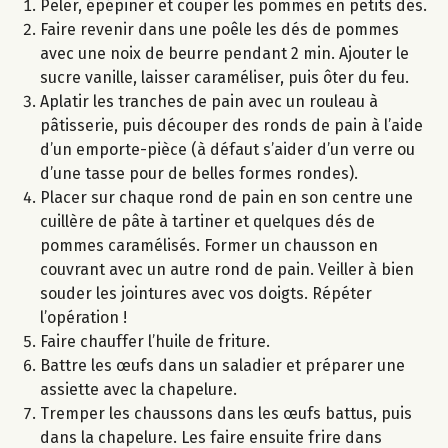
Peler, épépiner et couper les pommes en petits dés.
Faire revenir dans une poêle les dés de pommes
avec une noix de beurre pendant 2 min. Ajouter le
sucre vanille, laisser caraméliser, puis ôter du feu.
Aplatir les tranches de pain avec un rouleau à
pâtisserie, puis découper des ronds de pain à l’aide
d’un emporte-pièce (à défaut s’aider d’un verre ou
d’une tasse pour de belles formes rondes).
Placer sur chaque rond de pain en son centre une
cuillère de pâte à tartiner et quelques dés de
pommes caramélisés. Former un chausson en
couvrant avec un autre rond de pain. Veiller à bien
souder les jointures avec vos doigts. Répéter
l’opération !
Faire chauffer l’huile de friture.
Battre les œufs dans un saladier et préparer une
assiette avec la chapelure.
Tremper les chaussons dans les œufs battus, puis
dans la chapelure. Les faire ensuite frire dans