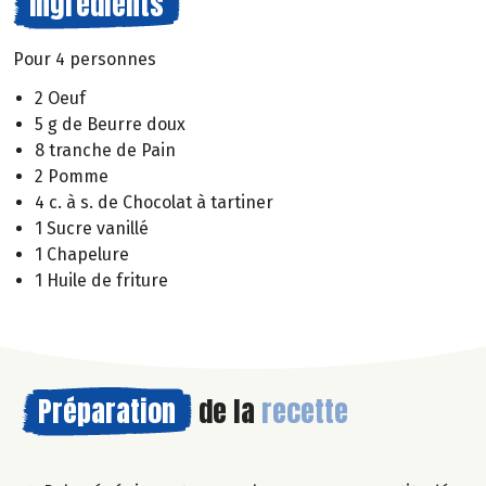
Ingrédients
Pour 4 personnes
2 Oeuf
5 g de Beurre doux
8 tranche de Pain
2 Pomme
4 c. à s. de Chocolat à tartiner
1 Sucre vanillé
1 Chapelure
1 Huile de friture
Préparation
de la
recette