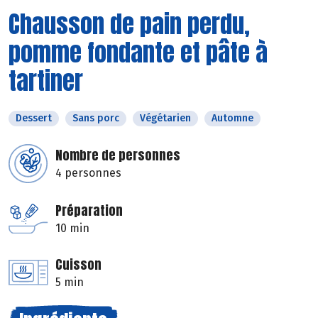
Chausson de pain perdu,
pomme fondante et pâte à
tartiner
Dessert
Sans porc
Végétarien
Automne
Nombre de personnes
4 personnes
Préparation
10 min
Cuisson
5 min