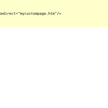
edirect="mycustompage.htm"/>
