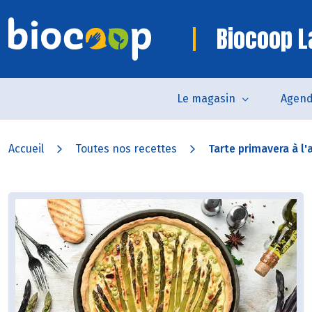
Biocoop 
Le magasin
Agen
Accueil
Toutes nos recettes
Tarte primavera à l