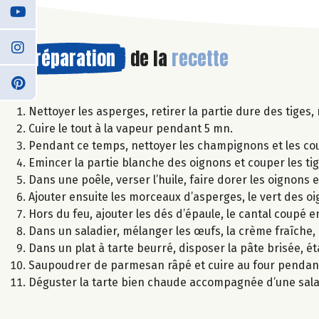
Préparation
de la
recette
Nettoyer les asperges, retirer la partie dure des tiges,
Cuire le tout à la vapeur pendant 5 mn.
Pendant ce temps, nettoyer les champignons et les cou
Emincer la partie blanche des oignons et couper les ti
Dans une poêle, verser l’huile, faire dorer les oignons
Ajouter ensuite les morceaux d’asperges, le vert des oi
Hors du feu, ajouter les dés d’épaule, le cantal coupé en
Dans un saladier, mélanger les œufs, la crème fraîche, 
Dans un plat à tarte beurré, disposer la pâte brisée, é
Saupoudrer de parmesan râpé et cuire au four pendan
Déguster la tarte bien chaude accompagnée d’une sal