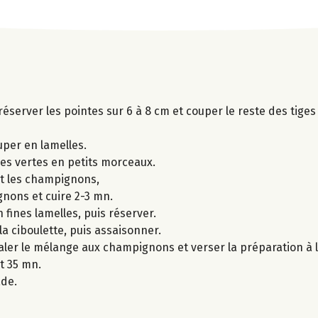
 réserver les pointes sur 6 à 8 cm et couper le reste des tige
per en lamelles.
ges vertes en petits morceaux.
 et les champignons,
gnons et cuire 2-3 mn.
 fines lamelles, puis réserver.
la ciboulette, puis assaisonner.
taler le mélange aux champignons et verser la préparation à l
t 35 mn.
ade.