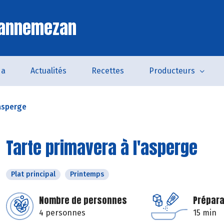
Lannemezan
da
Actualités
Recettes
Producteurs
'asperge
Tarte primavera à l'asperge
Plat principal
Printemps
Nombre de personnes
Prépara
4 personnes
15 min