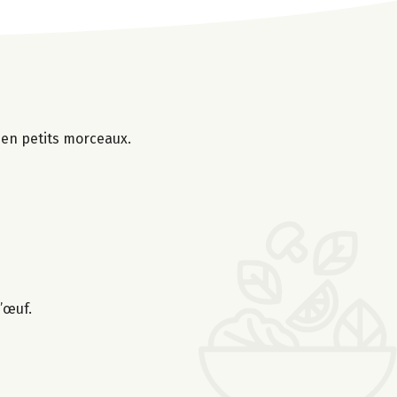
s en petits morceaux.
’œuf.