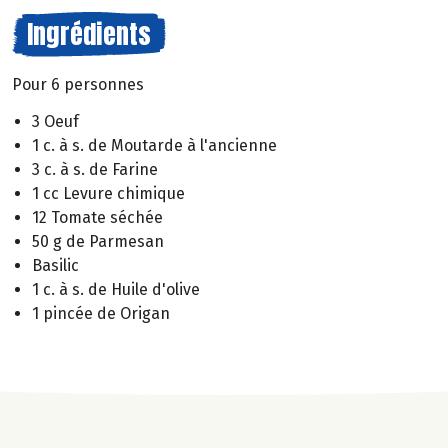
Ingrédients
Pour 6 personnes
3 Oeuf
1 c. à s. de Moutarde à l'ancienne
3 c. à s. de Farine
1 cc Levure chimique
12 Tomate séchée
50 g de Parmesan
Basilic
1 c. à s. de Huile d'olive
1 pincée de Origan