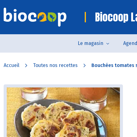
Biocoop 
Le magasin
Agen
Accueil
Toutes nos recettes
Bouchées tomates s