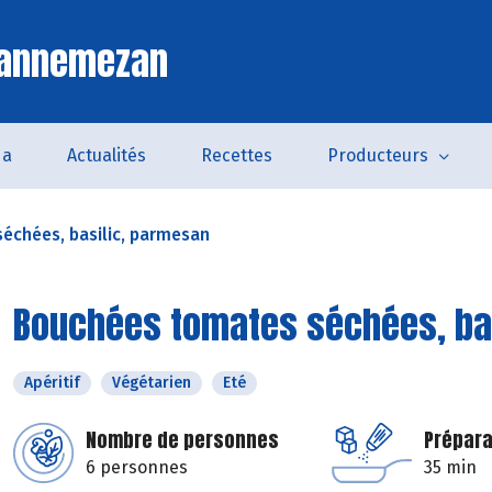
Lannemezan
da
Actualités
Recettes
Producteurs
échées, basilic, parmesan
Bouchées tomates séchées, ba
Apéritif
Végétarien
Eté
Nombre de personnes
Prépara
6 personnes
35 min