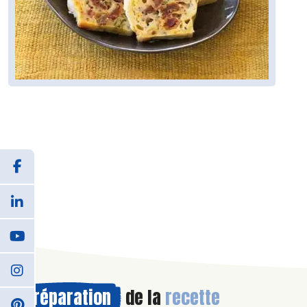
Préparation
de la
recette