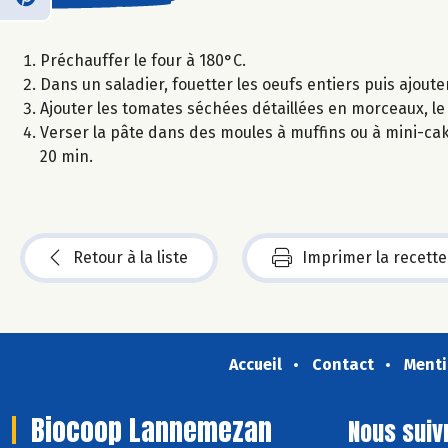
Préchauffer le four à 180°C.
Dans un saladier, fouetter les oeufs entiers puis ajouter
Ajouter les tomates séchées détaillées en morceaux, le ba
Verser la pâte dans des moules à muffins ou à mini-ca
20 min.
Retour à la liste
Imprimer la recette
Accueil
Contact
Menti
Biocoop Lannemezan
Nous suiv