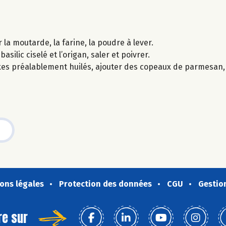
 la moutarde, la farine, la poudre à lever.
silic ciselé et l’origan, saler et poivrer.
kes préalablement huilés, ajouter des copeaux de parmesan, 
ons légales
Protection des données
CGU
Gestio
re sur