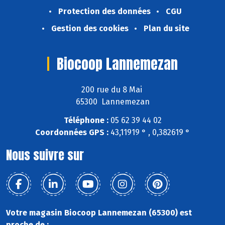
Protection des données
CGU
Gestion des cookies
Plan du site
Biocoop Lannemezan
200 rue du 8 Mai
65300 Lannemezan
Téléphone :
05 62 39 44 02
Coordonnées GPS :
43,11919 ° , 0,382619 °
Nous suivre sur
Votre magasin Biocoop Lannemezan (65300) est
proche de :