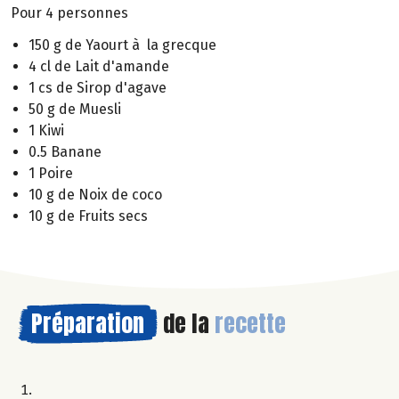
Pour 4 personnes
150 g de Yaourt à la grecque
4 cl de Lait d'amande
1 cs de Sirop d'agave
50 g de Muesli
1 Kiwi
0.5 Banane
1 Poire
10 g de Noix de coco
10 g de Fruits secs
Préparation
de la
recette