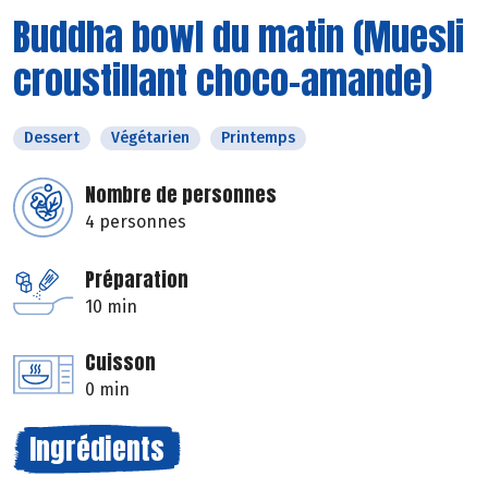
Buddha bowl du matin (Muesli
croustillant choco-amande)
Dessert
Végétarien
Printemps
Nombre de personnes
4 personnes
Préparation
10 min
Cuisson
0 min
Ingrédients