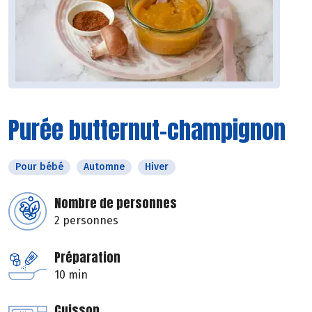
Purée butternut-champignon
Pour bébé
Automne
Hiver
Nombre de personnes
2 personnes
Préparation
10 min
Cuisson