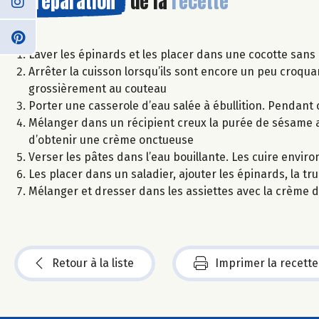
Préparation
de la
recette
Laver les épinards et les placer dans une cocotte sans 
Arrêter la cuisson lorsqu’ils sont encore un peu croqua
grossièrement au couteau
Porter une casserole d’eau salée à ébullition. Pendant c
Mélanger dans un récipient creux la purée de sésame av
d’obtenir une crème onctueuse
Verser les pâtes dans l’eau bouillante. Les cuire envir
Les placer dans un saladier, ajouter les épinards, la trui
Mélanger et dresser dans les assiettes avec la crème
Retour à la liste
Imprimer la recette