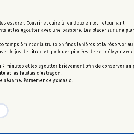
les essorer. Couvrir et cuire à feu doux en les retournant
nts et les égoutter avec une passoire. Les placer sur une pla
e temps émincer la truite en fines lanières et la réserver au 
ec le jus de citron et quelques pincées de sel, délayer avec
on 7 minutes et les égoutter brièvement afin de conserver un
te et les feuilles d’estragon.
 de sésame. Parsemer de gomasio.