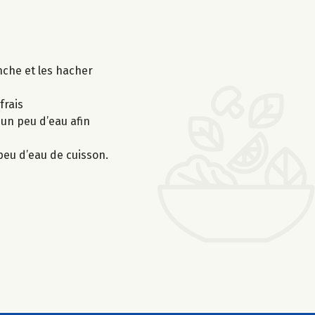
nche et les hacher
frais
 un peu d’eau afin
 peu d’eau de cuisson.