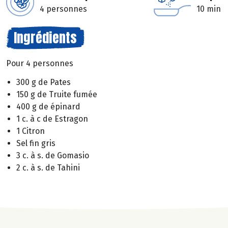
4 personnes
10 min
Ingrédients
Pour 4 personnes
300 g de Pates
150 g de Truite fumée
400 g de épinard
1 c. à c de Estragon
1 Citron
Sel fin gris
3 c. à s. de Gomasio
2 c. à s. de Tahini