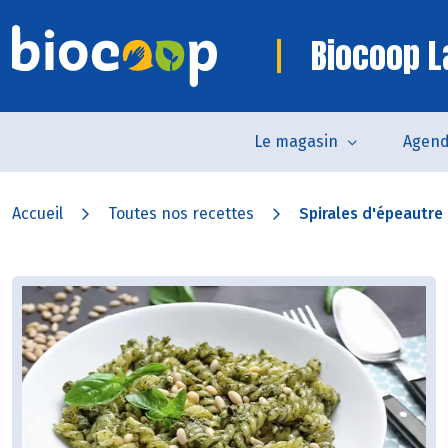
Biocoop 
Le magasin
Agen
Accueil
Toutes nos recettes
Spirales d'épeautre a