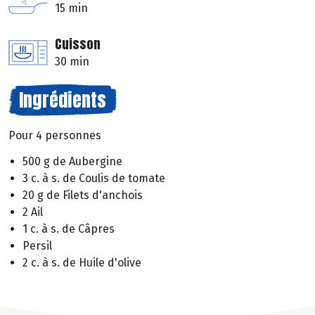
15 min
Cuisson
30 min
Ingrédients
Pour 4 personnes
500 g de Aubergine
3 c. à s. de Coulis de tomate
20 g de Filets d'anchois
2 Ail
1 c. à s. de Câpres
Persil
2 c. à s. de Huile d'olive