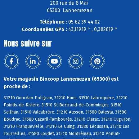
200 rue du 8 Mai
65300 Lannemezan
Téléphone :
05 62 39 44 02
Coordonnées GPS :
43,11919 ° , 0,382619 °
Nous suivre sur
Votre magasin Biocoop Lannemezan (65300) est
proche de :
31210 Gourdan-Polignan, 31210 Huos, 31510 Labroquère, 31210
Pointis-de-Rivière, 31510 St-Bertrand-de-Comminges, 31510
Seilhan, 31510 Valcabrère, 31210 Ausson, 31580 Balesta, 31580
Boudrac, 31580 Cazaril-Tambourès, 31210 Clarac, 31210 Cuguron,
31210 Franquevielle, 31210 Le Cuing, 31580 Lécussan, 31210 Les
Tourreilles, 31580 Loudet, 31210 Montréjeau, 31210 Ponlat-