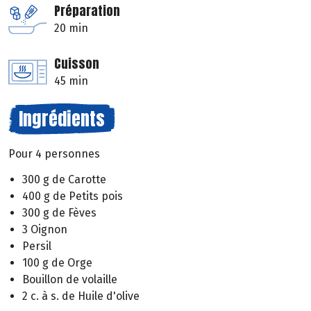
Préparation
20 min
Cuisson
45 min
Ingrédients
Pour 4 personnes
300 g de Carotte
400 g de Petits pois
300 g de Fèves
3 Oignon
Persil
100 g de Orge
Bouillon de volaille
2 c. à s. de Huile d'olive