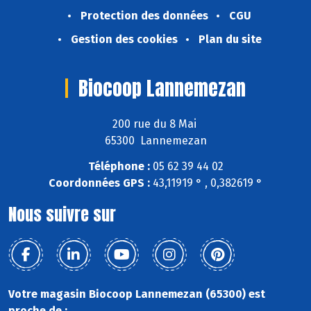
Protection des données
CGU
Gestion des cookies
Plan du site
Biocoop Lannemezan
200 rue du 8 Mai
65300 Lannemezan
Téléphone :
05 62 39 44 02
Coordonnées GPS :
43,11919 ° , 0,382619 °
Nous suivre sur
Votre magasin Biocoop Lannemezan (65300) est
proche de :