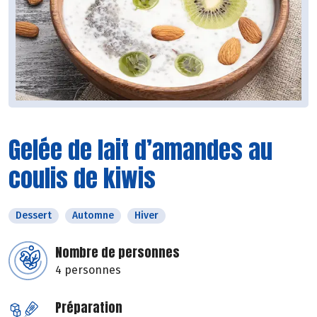
Gelée de lait d’amandes au
coulis de kiwis
Dessert
Automne
Hiver
Nombre de personnes
4 personnes
Préparation