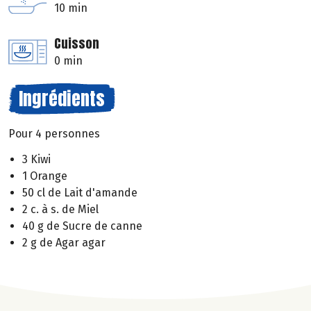
10 min
Cuisson
0 min
Ingrédients
Pour 4 personnes
3 Kiwi
1 Orange
50 cl de Lait d'amande
2 c. à s. de Miel
40 g de Sucre de canne
2 g de Agar agar