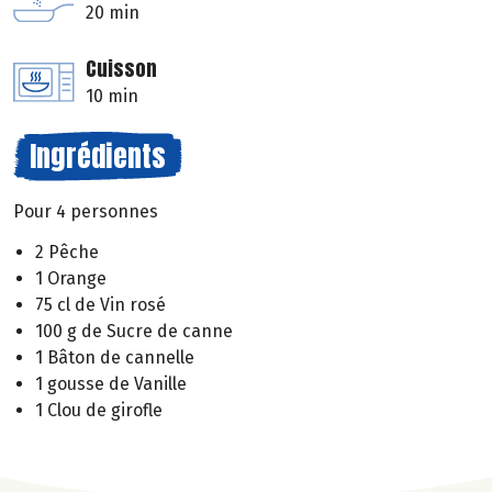
20 min
Cuisson
10 min
Ingrédients
Pour 4 personnes
2 Pêche
1 Orange
75 cl de Vin rosé
100 g de Sucre de canne
1 Bâton de cannelle
1 gousse de Vanille
1 Clou de girofle