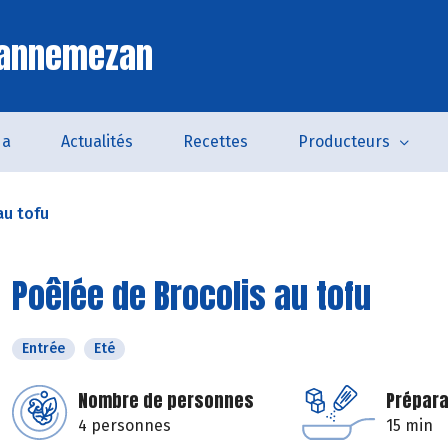
Lannemezan
da
Actualités
Recettes
Producteurs
au tofu
Poêlée de Brocolis au tofu
Entrée
Eté
Nombre de personnes
Prépara
4 personnes
15 min