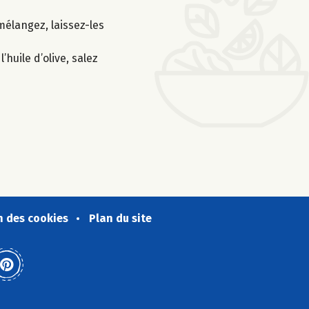
mélangez, laissez-les
huile d’olive, salez
n des cookies
Plan du site