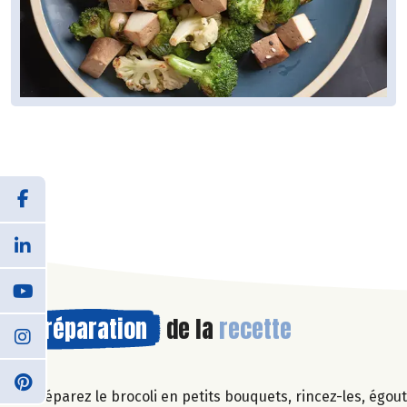
Préparation
de la
recette
Séparez le brocoli en petits bouquets, rincez-les, égout