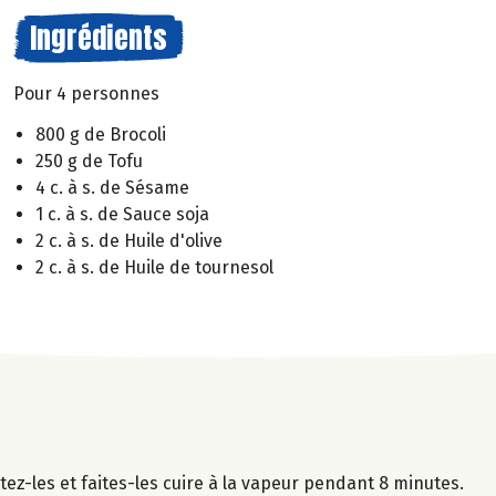
Ingrédients
Pour 4 personnes
800 g de Brocoli
250 g de Tofu
4 c. à s. de Sésame
1 c. à s. de Sauce soja
2 c. à s. de Huile d'olive
2 c. à s. de Huile de tournesol
tez-les et faites-les cuire à la vapeur pendant 8 minutes.