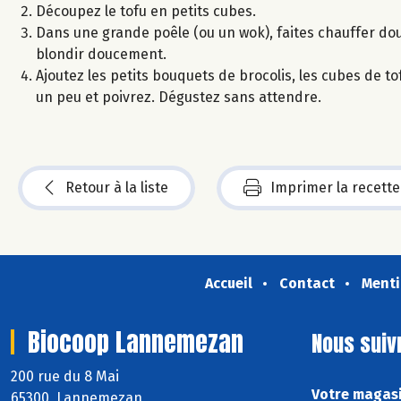
Découpez le tofu en petits cubes.
Dans une grande poêle (ou un wok), faites chauffer dou
blondir doucement.
Ajoutez les petits bouquets de brocolis, les cubes de to
un peu et poivrez. Dégustez sans attendre.
Retour à la liste
Imprimer la recette
Accueil
Contact
Menti
Biocoop Lannemezan
Nous suiv
200 rue du 8 Mai
Votre magasi
65300 Lannemezan