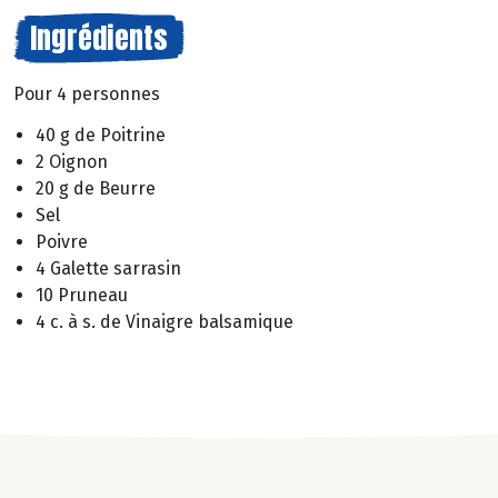
Ingrédients
Pour 4 personnes
40 g de Poitrine
2 Oignon
20 g de Beurre
Sel
Poivre
4 Galette sarrasin
10 Pruneau
4 c. à s. de Vinaigre balsamique