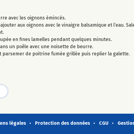
urre avec les oignons émincés.
uter aux oignons avec le vinaigre balsamique et l’eau. Saler
t.
oupée en fines lamelles pendant quelques minutes.
dans un poêle avec une noisette de beurre.
parsemer de poitrine fumée grillée puis replier la galette.
ons légales
Protection des données
CGU
Gestio