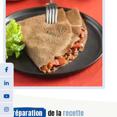
Préparation
de la
recette