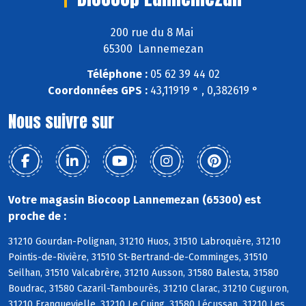
200 rue du 8 Mai
65300 Lannemezan
Téléphone :
05 62 39 44 02
Coordonnées GPS :
43,11919 ° , 0,382619 °
Nous suivre sur
Votre magasin Biocoop Lannemezan (65300) est
proche de :
31210 Gourdan-Polignan, 31210 Huos, 31510 Labroquère, 31210
Pointis-de-Rivière, 31510 St-Bertrand-de-Comminges, 31510
Seilhan, 31510 Valcabrère, 31210 Ausson, 31580 Balesta, 31580
Boudrac, 31580 Cazaril-Tambourès, 31210 Clarac, 31210 Cuguron,
31210 Franquevielle, 31210 Le Cuing, 31580 Lécussan, 31210 Les