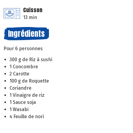
Cuisson
13 min
Ingrédients
Pour 6 personnes
300 g de Riz à sushi
1 Concombre
2 Carotte
100 g de Roquette
Coriandre
1 Vinaigre de riz
1 Sauce soja
1 Wasabi
4 Feuille de nori