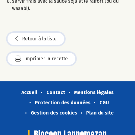
servir frais avec la sauce soja et le raifort (ou du
wasabi).
Retour à la liste
Imprimer la recette
Accueil
Contact
Mentions légales
Protection des données
CGU
Gestion des cookies
Plan du site
Biocoop Lannemezan