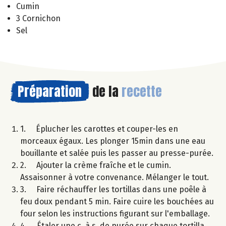
Cumin
3 Cornichon
Sel
Préparation
de la
recette
1. Éplucher les carottes et couper-les en
morceaux égaux. Les plonger 15min dans une eau
bouillante et salée puis les passer au presse-purée.
2. Ajouter la crème fraîche et le cumin.
Assaisonner à votre convenance. Mélanger le tout.
3. Faire réchauffer les tortillas dans une poêle à
feu doux pendant 5 min. Faire cuire les bouchées au
four selon les instructions figurant sur l'emballage.
4. Étaler une c. à s. de purée sur chaque tortilla,