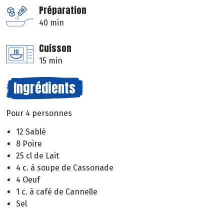
Préparation
40 min
Cuisson
15 min
Ingrédients
Pour 4 personnes
12 Sablé
8 Poire
25 cl de Lait
4 c. à soupe de Cassonade
4 Oeuf
1 c. à café de Cannelle
Sel