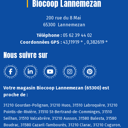
Biocoop Lannemezan
200 rue du 8 Mai
65300 Lannemezan
Téléphone :
05 62 39 44 02
Coordonnées GPS :
43,11919 ° , 0,382619 °
Nous suivre sur
Votre magasin Biocoop Lannemezan (65300) est
proche de :
31210 Gourdan-Polignan, 31210 Huos, 31510 Labroquère, 31210
Pointis-de-Rivière, 31510 St-Bertrand-de-Comminges, 31510
Seilhan, 31510 Valcabrère, 31210 Ausson, 31580 Balesta, 31580
Boudrac, 31580 Cazaril-Tambourès, 31210 Clarac, 31210 Cuguron,