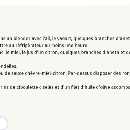
 un blender avec l'ail, le yaourt, quelques branches d'aneth
ttre au réfrigérateur au moins une heure.
 le miel, le jus d'un citron, quelques branches d'aneth et d
ondelles.
u de sauce chèvre-miel-citron. Par-dessus disposer des rond
ns de ciboulette ciselés et d'un filet d'huile d'olive accomp