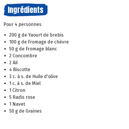
Ingrédients
Pour 4 personnes
200 g de Yaourt de brebis
100 g de Fromage de chèvre
50 g de Fromage blanc
2 Concombre
2 Ail
4 Biscotte
3 c. à s. de Huile d'olive
1 c. à s. de Miel
1 Citron
5 Radis rose
1 Navet
50 g de Graines