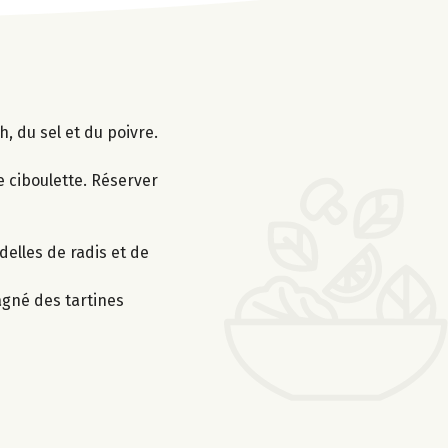
, du sel et du poivre.
e ciboulette. Réserver
elles de radis et de
agné des tartines