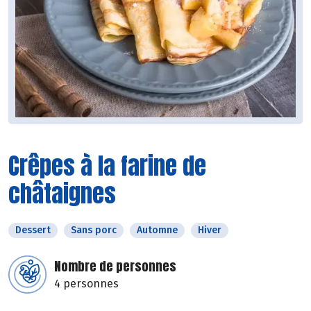
Crêpes à la farine de
châtaignes
Dessert
Sans porc
Automne
Hiver
Nombre de personnes
4 personnes