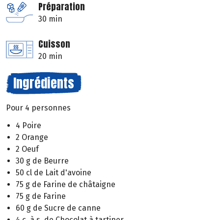
Préparation
30 min
Cuisson
20 min
Ingrédients
Pour 4 personnes
4 Poire
2 Orange
2 Oeuf
30 g de Beurre
50 cl de Lait d'avoine
75 g de Farine de châtaigne
75 g de Farine
60 g de Sucre de canne
4 c. à s. de Chocolat à tartiner