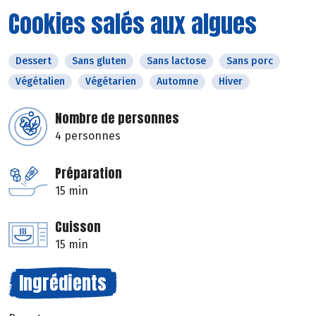
Cookies salés aux algues
Dessert
Sans gluten
Sans lactose
Sans porc
Végétalien
Végétarien
Automne
Hiver
Nombre de personnes
4 personnes
Préparation
15 min
Cuisson
15 min
Ingrédients