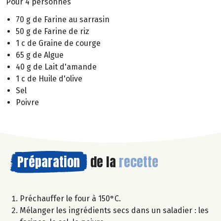
Pour 4 personnes
70 g de Farine au sarrasin
50 g de Farine de riz
1 c de Graine de courge
65 g de Algue
40 g de Lait d'amande
1 c de Huile d'olive
Sel
Poivre
Préparation
de la
recette
Préchauffer le four à 150°C.
Mélanger les ingrédients secs dans un saladier : les