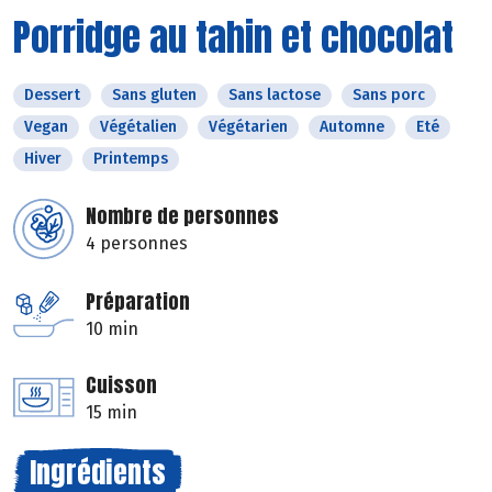
Porridge au tahin et chocolat
Dessert
Sans gluten
Sans lactose
Sans porc
Vegan
Végétalien
Végétarien
Automne
Eté
Hiver
Printemps
Nombre de personnes
4 personnes
Préparation
10 min
Cuisson
15 min
Ingrédients