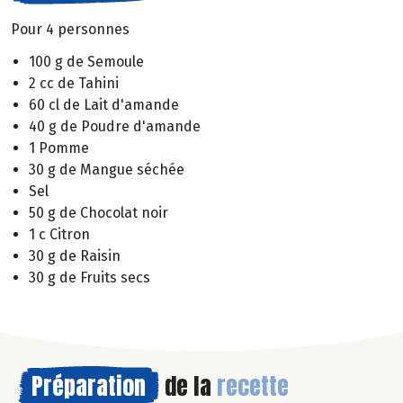
Pour 4 personnes
100 g de Semoule
2 cc de Tahini
60 cl de Lait d'amande
40 g de Poudre d'amande
1 Pomme
30 g de Mangue séchée
Sel
50 g de Chocolat noir
1 c Citron
30 g de Raisin
30 g de Fruits secs
Préparation
de la
recette