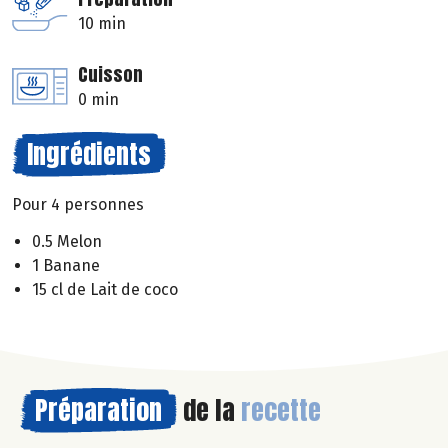
10 min
Cuisson
0 min
Ingrédients
Pour 4 personnes
0.5 Melon
1 Banane
15 cl de Lait de coco
Préparation
de la
recette