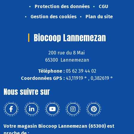
Protection des données
CGU
Gestion des cookies
Plan du site
Biocoop Lannemezan
200 rue du 8 Mai
65300 Lannemezan
Téléphone :
05 62 39 44 02
Coordonnées GPS :
43,11919 ° , 0,382619 °
Nous suivre sur
Votre magasin Biocoop Lannemezan (65300) est
proche de :