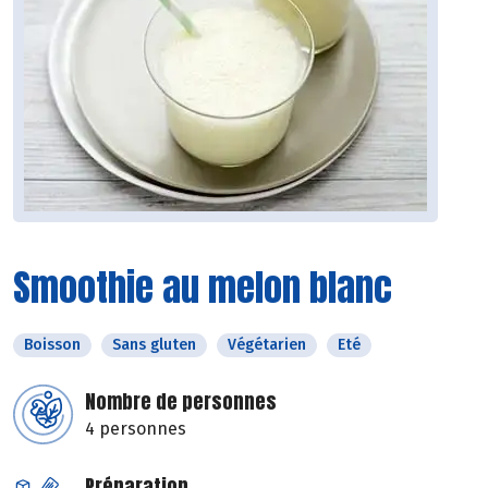
Smoothie au melon blanc
Boisson
Sans gluten
Végétarien
Eté
Nombre de personnes
4 personnes
Préparation