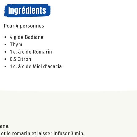
Ingrédients
Pour 4 personnes
4 g de Badiane
Thym
1 c. à c de Romarin
0.5 Citron
1 c. à c de Miel d'acacia
iane.
 et le romarin et laisser infuser 3 min.