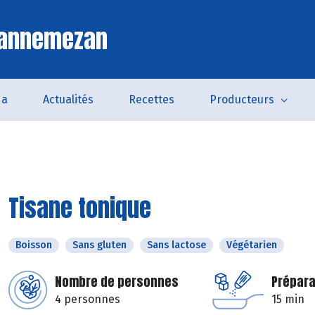
Lannemezan
da
Actualités
Recettes
Producteurs
Tisane tonique
Boisson
Sans gluten
Sans lactose
Végétarien
Nombre de personnes
Prépara
4 personnes
15 min