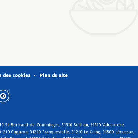
n des cookies
Plan du site
510 St-Bertrand-de-Comminges, 31510 Seilhan, 31510 Valcabrère,
31210 Cuguron, 31210 Franquevielle, 31210 Le Cuing, 31580 Lécussan,