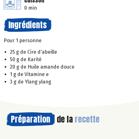
Cuisson
0 min
Ingrédients
Pour 1 personne
25 g de Cire d'abeille
50 g de Karité
20 g de Huile amande douce
1 g de Vitamine e
3 g de Ylang ylang
Préparation
de la
recette