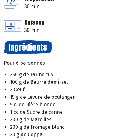
30 min
Cuisson
30 min
Ingrédients
Pour 6 personnes
250 g de Farine t65
100 g de Beurre demi-sel
2 Oeuf
15 g de Levure de boulanger
5 cl de Bière blonde
1 cc de Sucre de canne
200 g de Maroilles
200 g de Fromage blanc
20 g de Coppa