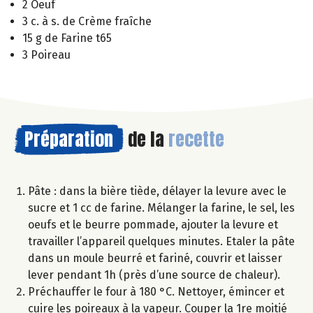
2 Oeuf
3 c. à s. de Crème fraîche
15 g de Farine t65
3 Poireau
Préparation
de la
recette
Pâte : dans la bière tiède, délayer la levure avec le
sucre et 1 cc de farine. Mélanger la farine, le sel, les
oeufs et le beurre pommade, ajouter la levure et
travailler l’appareil quelques minutes. Etaler la pâte
dans un moule beurré et fariné, couvrir et laisser
lever pendant 1h (près d’une source de chaleur).
Préchauffer le four à 180 °C. Nettoyer, émincer et
cuire les poireaux à la vapeur. Couper la 1re moitié