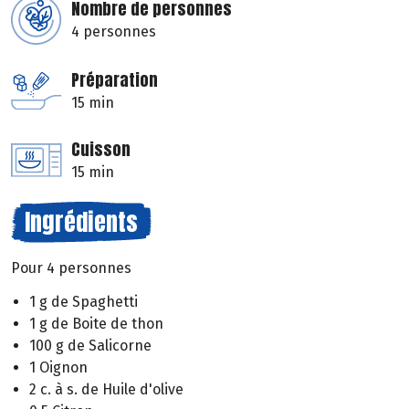
Nombre de personnes
4 personnes
Préparation
15 min
Cuisson
15 min
Ingrédients
Pour 4 personnes
1 g de Spaghetti
1 g de Boite de thon
100 g de Salicorne
1 Oignon
2 c. à s. de Huile d'olive